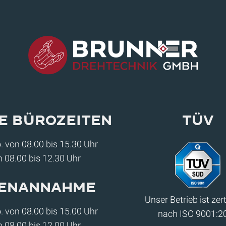
e Bürozeiten
Tüv
. von 08.00 bis 15.30 Uhr
n 08.00 bis 12.30 Uhr
enannahme
Unser Betrieb ist zerti
. von 08.00 bis 15.00 Uhr
nach ISO 9001:2
n 08.00 bis 12.00 Uhr