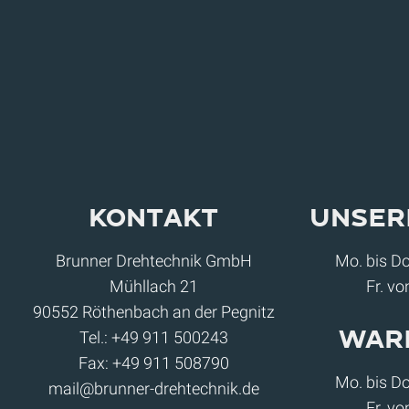
Kontakt
Unser
Brunner Drehtechnik GmbH
Mo. bis Do
Mühllach 21
Fr. vo
90552 Röthenbach an der Pegnitz
War
Tel.:
+49 911 500243
Fax: +49 911 508790
Mo. bis Do
mail@brunner-drehtechnik.de
Fr. vo