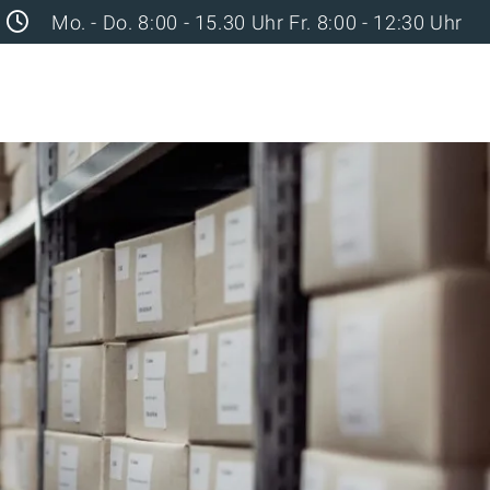
Mo. - Do. 8:00 - 15.30 Uhr Fr. 8:00 - 12:30 Uhr