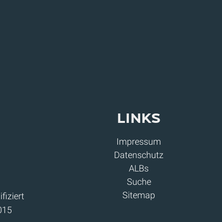
Links
Impressum
Datenschutz
ALBs
Suche
Sitemap
fiziert
015