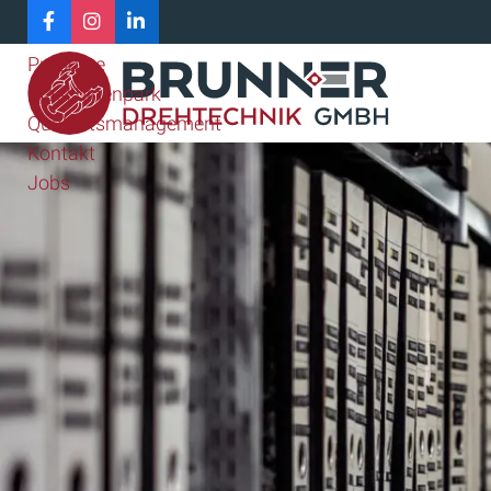
Home
Unternehmen
Produkte
Maschinenpark
Qualitätsmanagement
Kontakt
Jobs